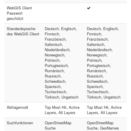
WebGIS Client
Passwort
geschützt
Standardsprache
Deutsch, Englisch,
Deutsch, Englisch,
des WebGIS Client
Finnisch,
Finnisch,
Französisch,
Französisch,
Italienisch,
Italienisch,
Niederländisch,
Niederländisch,
Norwegisch,
Norwegisch,
Polnisch,
Polnisch,
Portugiesisch,
Portugiesisch,
Rumänisch,
Rumänisch,
Russisch,
Russisch,
Schwedisch,
Schwedisch,
Spanisch,
Spanisch,
Tschechisch,
Tschechisch,
Türkisch, Ungarisch
Türkisch, Ungarisch
Abfragemodi
Top Most Hit, Active
Top Most Hit, Active
Layers, All Layers
Layers, All Layers
Suchfunktionen
OpenStreetMap
OpenStreetMap
Suche
Suche, GeoNames