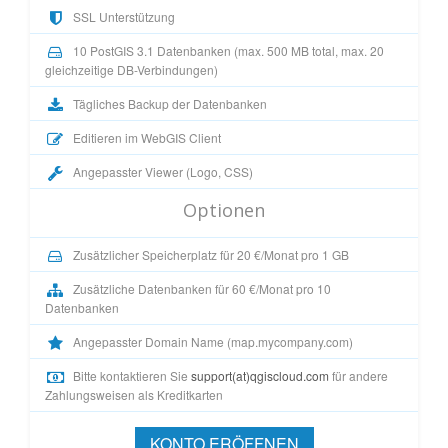
SSL Unterstützung
10 PostGIS 3.1 Datenbanken (max. 500 MB total, max. 20
gleichzeitige DB-Verbindungen)
Tägliches Backup der Datenbanken
Editieren im WebGIS Client
Angepasster Viewer (Logo, CSS)
Optionen
Zusätzlicher Speicherplatz für 20 €/Monat pro 1 GB
Zusätzliche Datenbanken für 60 €/Monat pro 10
Datenbanken
Angepasster Domain Name (map.mycompany.com)
Bitte kontaktieren Sie
support(at)qgiscloud.com
für andere
Zahlungsweisen als Kreditkarten
KONTO ERÖFFNEN