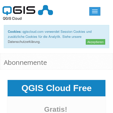
Toggle
navigation
Cookies:
qgiscloud.com verwendet Session Cookies und
zusätzliche Cookies für die Analytik. Siehe unsere
Datenschutzerklärung
.
Akzeptieren
Abonnemente
QGIS Cloud Free
Gratis!