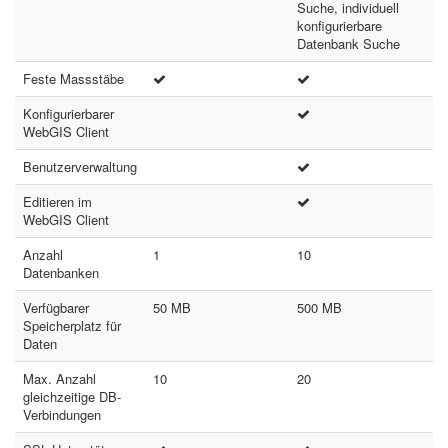
Suche, individuell
konfigurierbare
Datenbank Suche
Feste Massstäbe
Konfigurierbarer
WebGIS Client
Benutzerverwaltung
Editieren im
WebGIS Client
Anzahl
1
10
Datenbanken
Verfügbarer
50 MB
500 MB
Speicherplatz für
Daten
Max. Anzahl
10
20
gleichzeitige DB-
Verbindungen